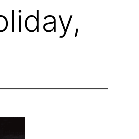
liday,