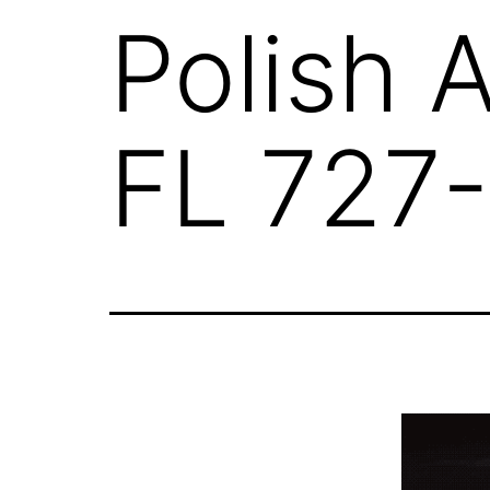
Polish 
FL 727