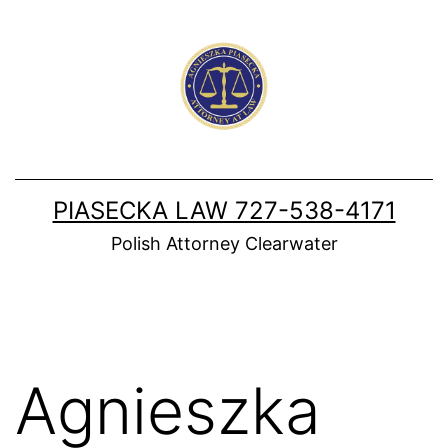
Skip
to
content
PIASECKA LAW 727-538-4171
Polish Attorney Clearwater
Agnieszka