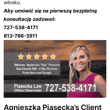
włosku.
Aby umówić się na pierwszą bezpłatną
konsultację zadzwoń:
727-538-4171
813-786-3911
Agnieszka Piasecka’s Client