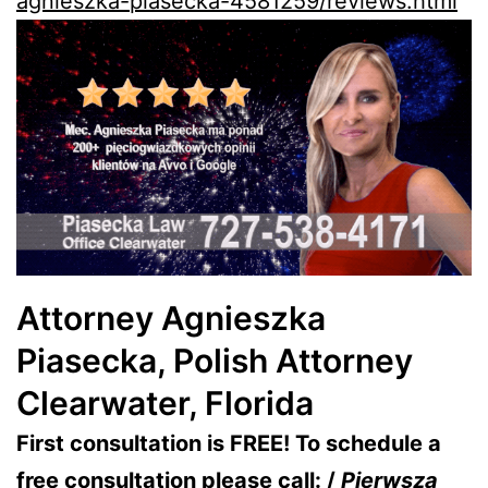
agnieszka-piasecka-4581259/reviews.html
Attorney Agnieszka
Piasecka, Polish Attorney
Clearwater, Florida
First consultation is FREE! To schedule a
free consultation please call: /
Pierwsza