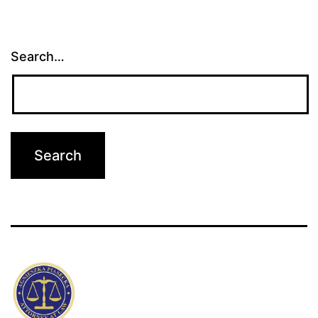
Search…