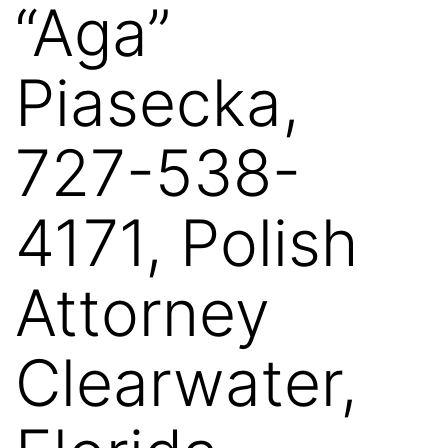
“Aga”
Piasecka,
727-538-
4171, Polish
Attorney
Clearwater,