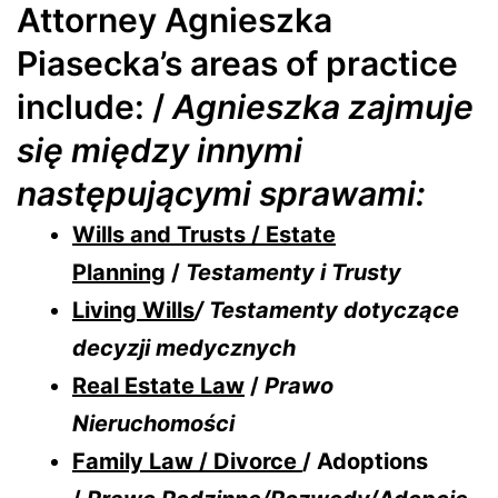
Attorney Agnieszka
Piasecka’s areas of practice
include: /
Agnieszka zajmuje
się między innymi
następującymi sprawami:
Wills and Trusts / Estate
Planning
/
Testamenty i Trusty
Living Wills
/ Testamenty dotyczące
decyzji medycznych
Real Estate Law
/
Prawo
Nieruchomości
Family Law / Divorce
/ Adoptions