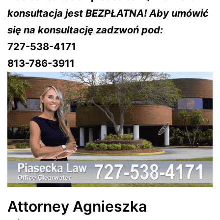
konsultacja jest BEZPŁATNA! Aby umówić
się na konsultację zadzwoń pod:
727-538-4171
813-786-3911
Attorney Agnieszka